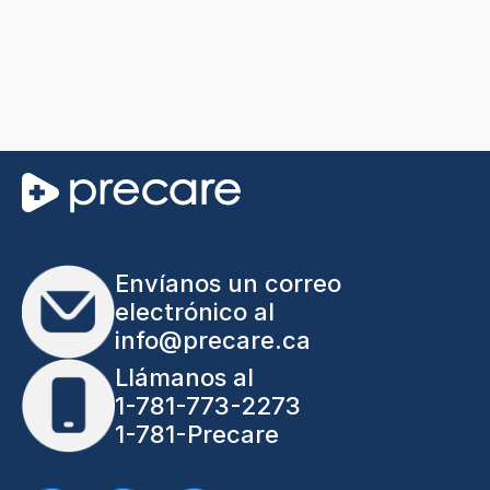
Envíanos un correo
electrónico al
info@precare.ca
Llámanos al
1-781-773-2273
1-781-Precare