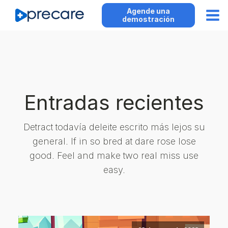
Agende una
demostración
Entradas recientes
Detract todavía deleite escrito más lejos su
general. If in so bred at dare rose lose
good. Feel and make two real miss use
easy.