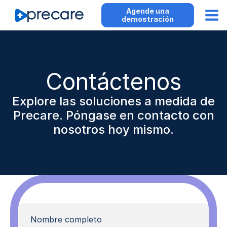
Agende una
demostración
Contáctenos
Explore las soluciones a medida de
Precare. Póngase en contacto con
nosotros hoy mismo.
Nombre
En
completo
*
prim