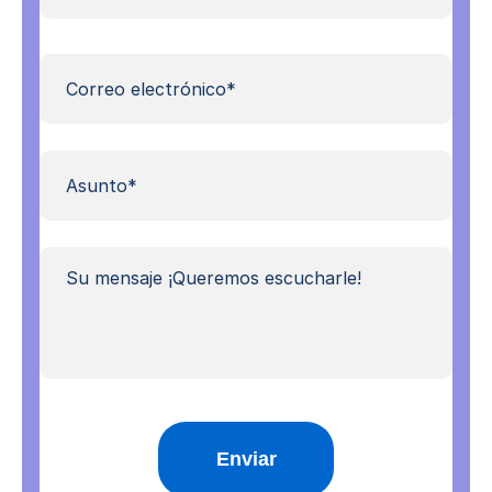
luga
Correo
electrónico*
*
Asunto*
*
Mensaje
*