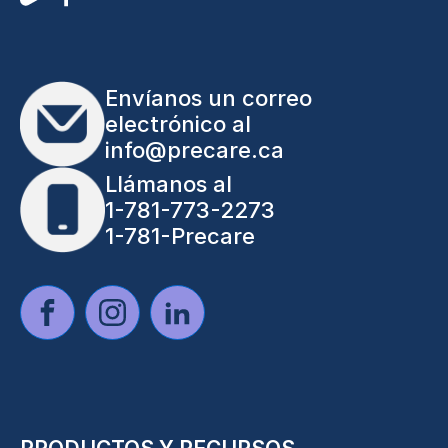
Envíanos un correo
electrónico al
info@precare.ca
Llámanos al
1-781-773-2273
1-781-Precare