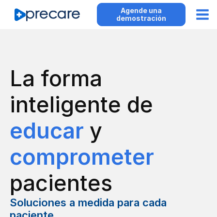
Agende una
demostración
La forma
inteligente de
educar
y
comprometer
pacientes
Soluciones a medida para cada
paciente