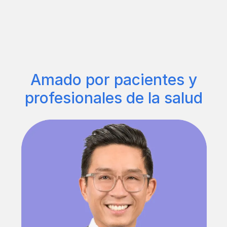
Amado por pacientes y
profesionales de la salud