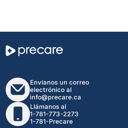
Envíanos un correo
electrónico al
info@precare.ca
Llámanos al
1-781-773-2273
1-781-Precare