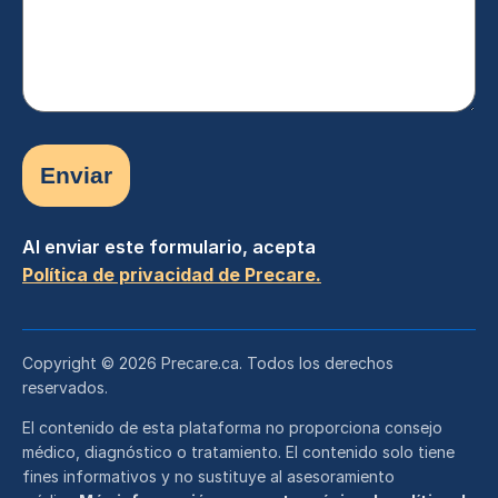
mensaje
(Obligatorio)
Al enviar este formulario, acepta
Política de privacidad de Precare.
Copyright © 2026 Precare.ca. Todos los derechos
reservados.
El contenido de esta plataforma no proporciona consejo
médico, diagnóstico o tratamiento. El contenido solo tiene
fines informativos y no sustituye al asesoramiento