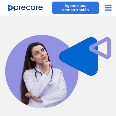
Agende una
demostración