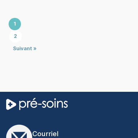
1
2
Suivant »
Courriel