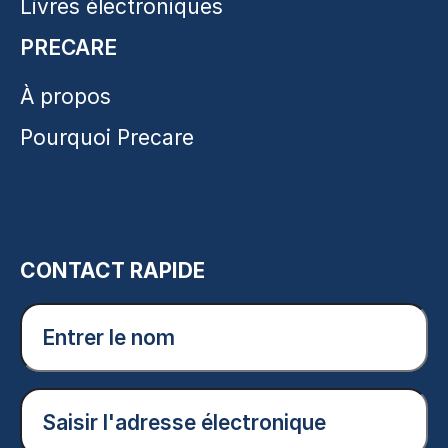
Livres électroniques
PRECARE
À propos
Pourquoi Precare
CONTACT RAPIDE
Entrer
le
nom
(Nécessaire)
Courriel
(Nécessaire)