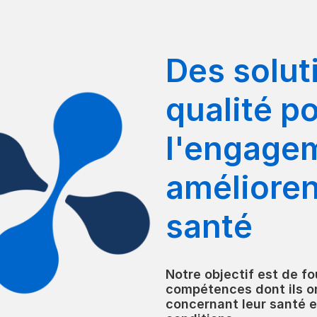
Des solut
qualité po
l'engagem
amélioren
santé
Notre objectif est de fo
compétences dont ils on
concernant leur santé e