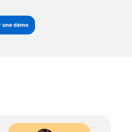
r une démo