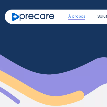
À propos
Solut