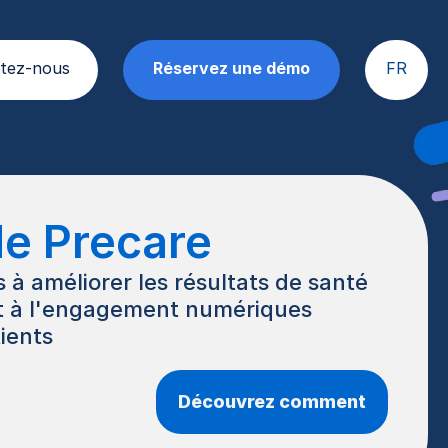
tez-nous
Réservez une démo
FR
de Precare
à améliorer les résultats de santé
et à l'engagement numériques
ients
Découvrez comment