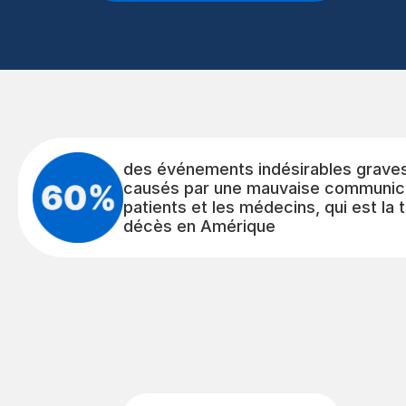
des événements indésirables grave
causés par une mauvaise communica
patients et les médecins, qui est la
décès en Amérique