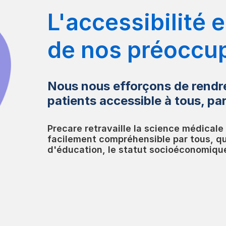
L'accessibilité 
de nos préoccu
Nous nous efforçons de rendre
patients accessible à tous, pa
Precare retravaille la science médical
facilement compréhensible par tous, qu
d'éducation, le statut socioéconomique 