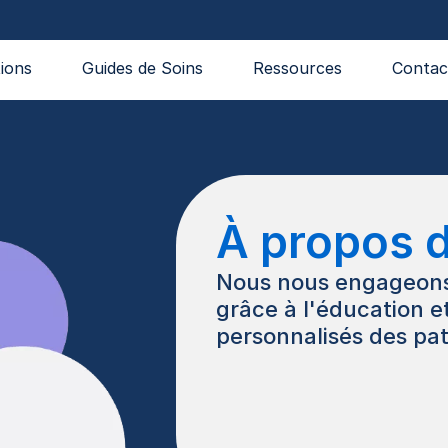
ions
Guides de Soins
Ressources
Contac
À propos 
Nous nous engageons 
grâce à l'éducation 
personnalisés des pat