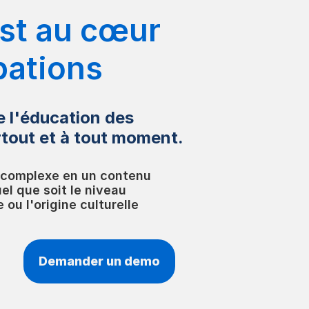
est au cœur
pations
 l'éducation des
rtout et à tout moment.
e complexe en un contenu
el que soit le niveau
ou l'origine culturelle
Demander un demo