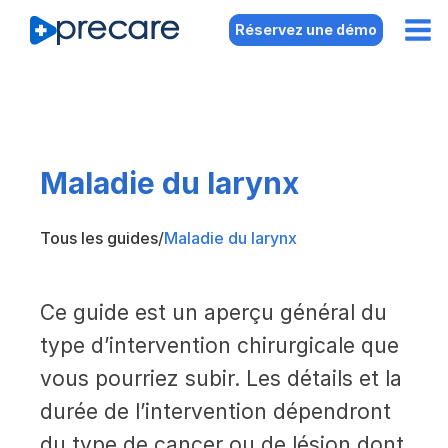
Réservez une démo
Maladie du larynx
Tous les guides
/
Maladie du larynx
Ce guide est un aperçu général du
type d’intervention chirurgicale que
vous pourriez subir. Les détails et la
durée de l’intervention dépendront
du type de cancer ou de lésion dont