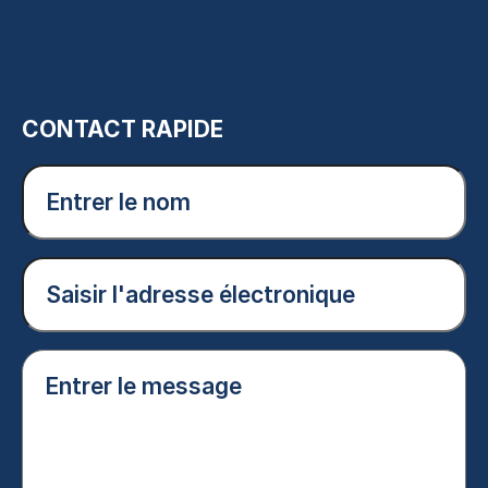
CONTACT RAPIDE
Entrer
le
nom
(Nécessaire)
Courriel
(Nécessaire)
Entrer
le
message
(Nécessaire)