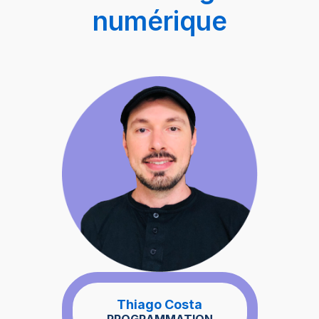
numérique
Thiago Costa
PROGRAMMATION