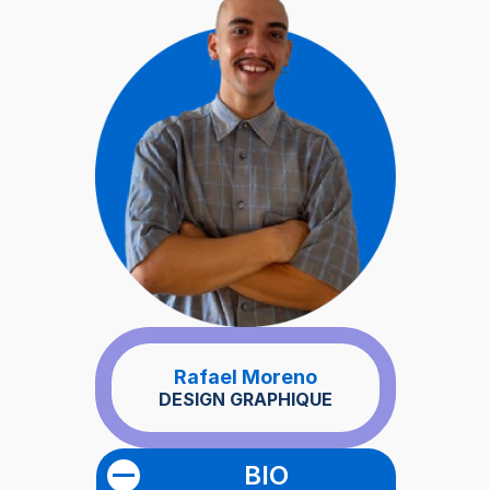
défis, il apporte des idées
fraîches et efficaces à
chaque projet.
Rafael Moreno
DESIGN GRAPHIQUE
BIO