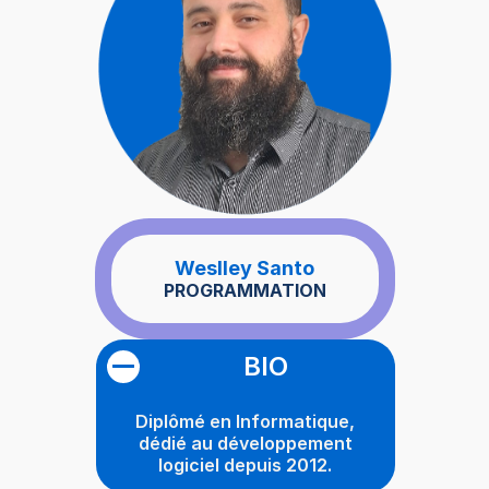
Weslley Santo
PROGRAMMATION
BIO
Diplômé en Informatique,
dédié au développement
logiciel depuis 2012.