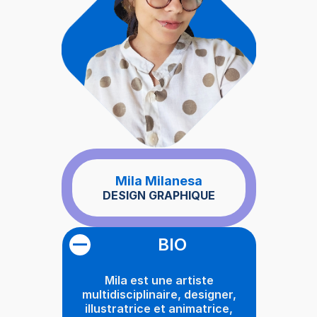
Mila Milanesa
DESIGN GRAPHIQUE
BIO
Mila est une artiste
multidisciplinaire, designer,
illustratrice et animatrice,