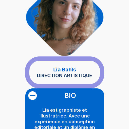
Lia Bahls
DIRECTION ARTISTIQUE
BIO
Lia est graphiste et
illustratrice. Avec une
expérience en conception
éditoriale et un diplôme en