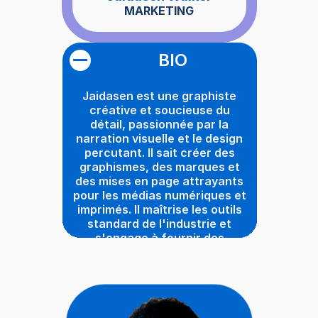
MARKETING
BIO
Jaidasen est une graphiste
créative et soucieuse du
détail, passionnée par la
narration visuelle et le design
percutant. Il sait créer des
graphismes, des marques et
des mises en page attrayants
pour les médias numériques et
imprimés. Il maîtrise les outils
standard de l'industrie et
s'engage à fournir des
solutions visuellement
convaincantes qui répondent
aux objectifs des clients et
captivent le public.