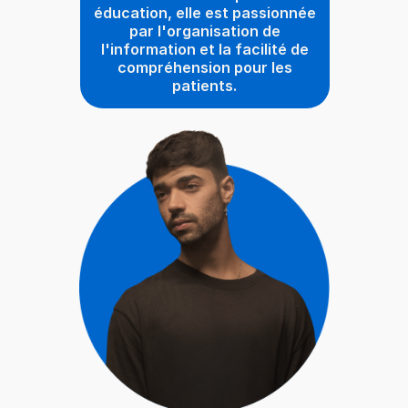
éducation, elle est passionnée
par l'organisation de
l'information et la facilité de
compréhension pour les
patients.