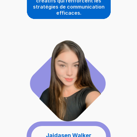
créatifs qui renforcent les
stratégies de communication
efficaces.
Jaidasen Walker