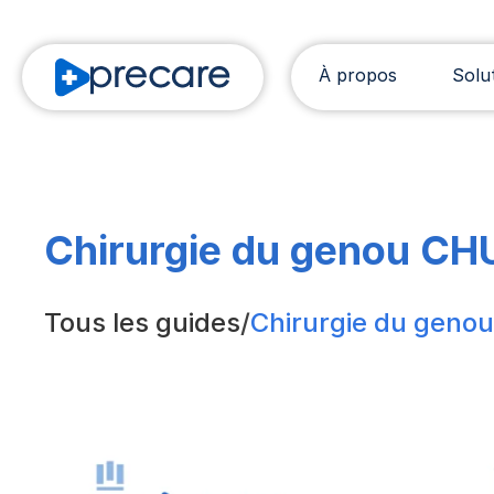
À propos
Solu
Chirurgie du genou C
Tous les guides
/
Chirurgie du gen