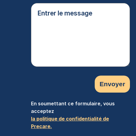
Entrer
le
message
(Nécessaire)
En soumettant ce formulaire, vous
acceptez
la politique de confidentialité de
Precare.