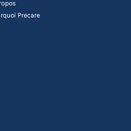
ropos
rquoi Precare