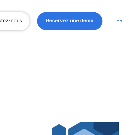
ctez-nous
Réservez une démo
FR