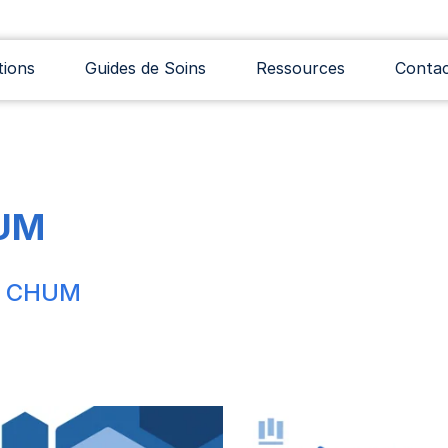
tions
Guides de Soins
Ressources
Conta
HUM
ou CHUM