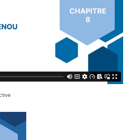
ctive