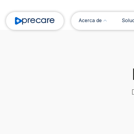
Acerca de
Solu