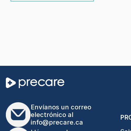
Envíanos un correo
electrónico al
PR
info@precare.ca