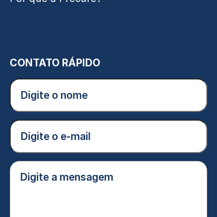
CONTATO RÁPIDO
Digite
o
nome
(Obrigatório)
E-
mail
(Obrigatório)
Digite
a
mensagem
(Obrigatório)