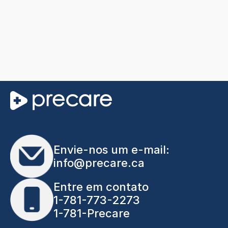
Envie-nos um e-mail:
info@precare.ca
Entre em contato
1-781-773-2273
1-781-Precare