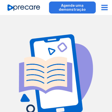
Agende uma
demonstração