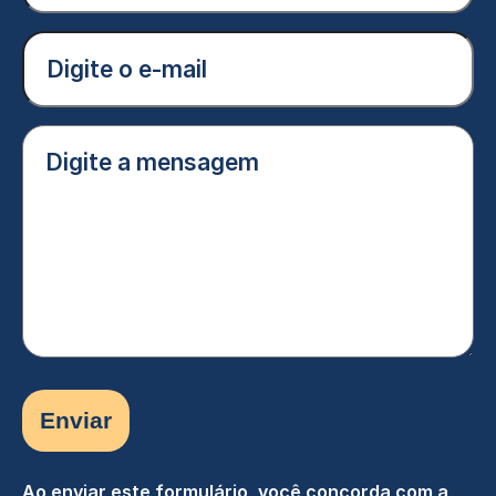
nome
(Obrigatório)
E-
mail
(Obrigatório)
Digite
a
mensagem
(Obrigatório)
Ao enviar este formulário, você concorda com a