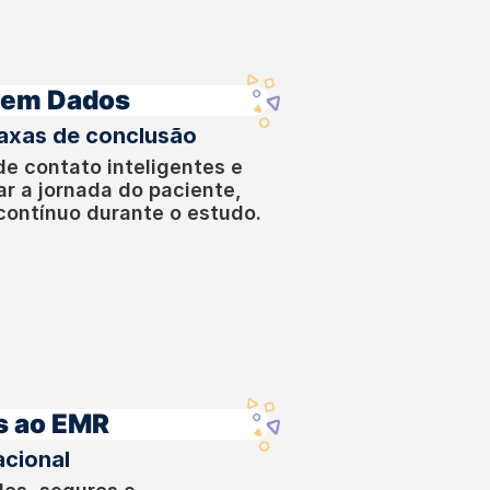
 em Dados
taxas de conclusão
de contato inteligentes e
r a jornada do paciente,
 contínuo durante o estudo.
s ao EMR
acional