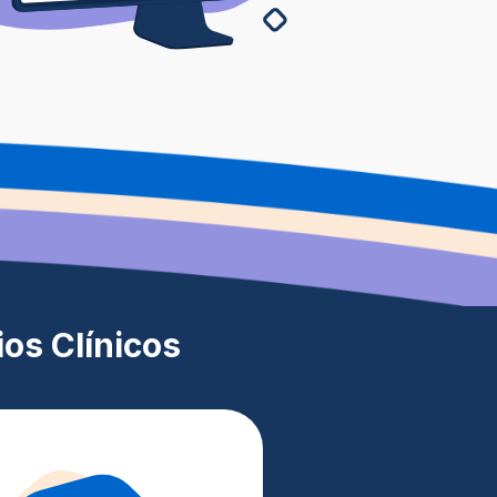
os Clínicos