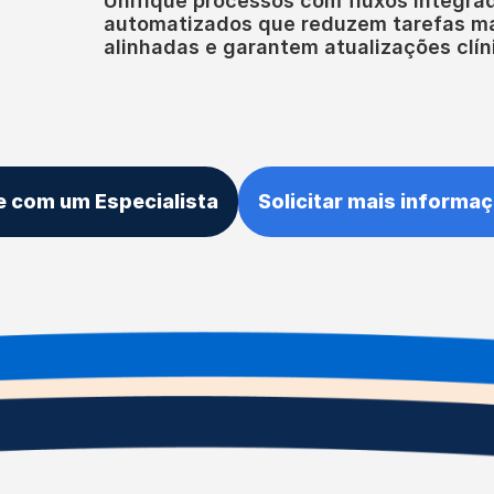
Unifique processos com fluxos integra
automatizados que reduzem tarefas m
alinhadas e garantem atualizações clín
e com um Especialista
Solicitar mais informa