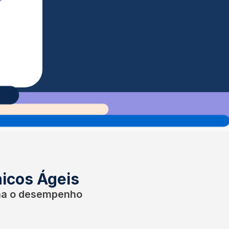
nicos Ágeis
ona o desempenho