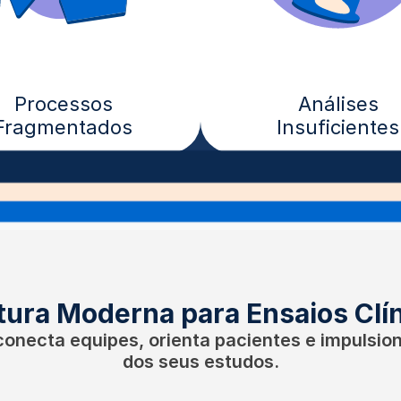
Processos
Análises
Fragmentados
Insuficientes
tura Moderna para Ensaios Clí
conecta equipes, orienta pacientes e impulsi
dos seus estudos.