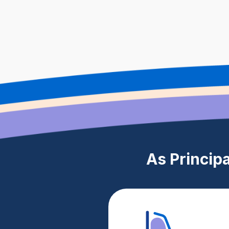
As Princip