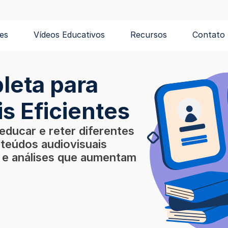
es
Vídeos Educativos
Recursos
Contato
leta para
s Eficientes
 educar e reter diferentes
nteúdos audiovisuais
s e análises que aumentam