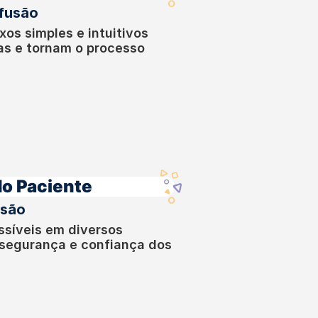
nfusão
uxos simples e intuitivos
as e tornam o processo
o Paciente
esão
ssíveis em diversos
 segurança e confiança dos