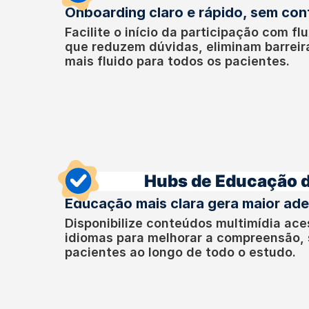
Onboarding claro e rápido, sem co
Facilite o início da participação com fl
que reduzem dúvidas, eliminam barreir
mais fluido para todos os pacientes.
Hubs de Educação d
Educação mais clara gera maior ad
Disponibilize conteúdos multimídia ace
idiomas para melhorar a compreensão,
pacientes ao longo de todo o estudo.