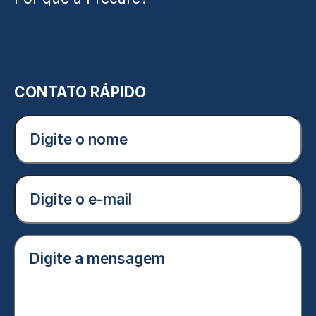
CONTATO RÁPIDO
Digite
o
nome
(Obrigatório)
E-
mail
(Obrigatório)
Digite
a
mensagem
(Obrigatório)