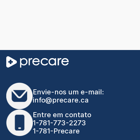
Envie-nos um e-mail:
info@precare.ca
Entre em contato
1-781-773-2273
1-781-Precare