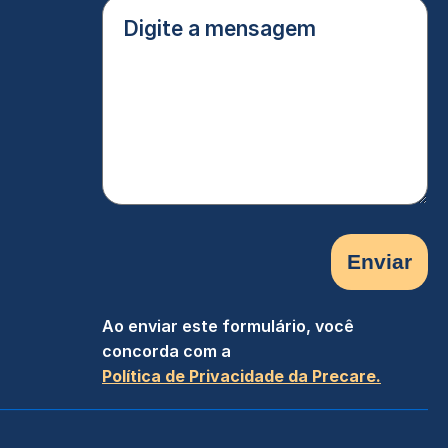
Digite
a
mensagem
(Obrigatório)
Ao enviar este formulário, você
concorda com a
Política de Privacidade da Precare.