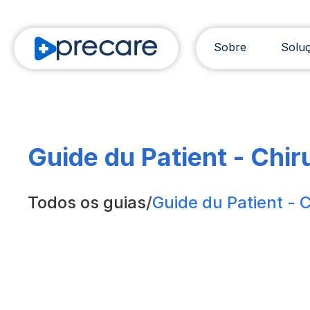
Sobre
Solu
Guide du Patient - Chiru
Todos os guias
/
Guide du Patient - C