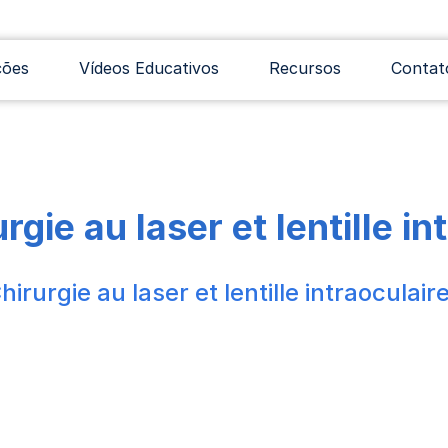
ções
Vídeos Educativos
Recursos
Contat
rgie au laser et lentille i
hirurgie au laser et lentille intraoculai