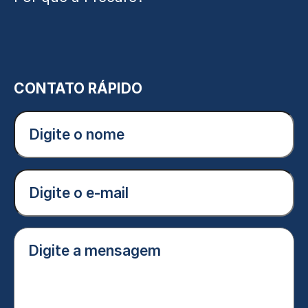
CONTATO RÁPIDO
Digite
o
nome
(Obrigatório)
E-
mail
(Obrigatório)
Digite
a
mensagem
(Obrigatório)