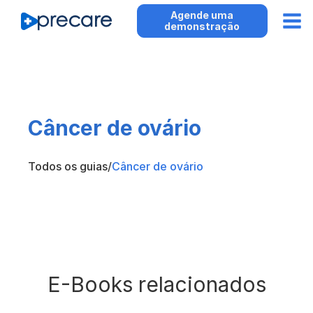
Agende uma
demonstração
Câncer de ovário
Todos os guias
/
Câncer de ovário
E-Books relacionados