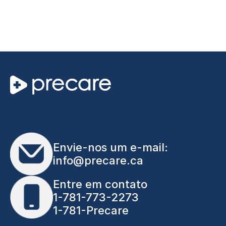
Envie-nos um e-mail:
info@precare.ca
Entre em contato
1-781-773-2273
1-781-Precare