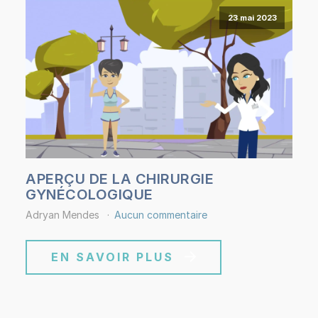
23 mai 2023
APERÇU DE LA CHIRURGIE
GYNÉCOLOGIQUE
Adryan Mendes
Aucun commentaire
EN SAVOIR PLUS