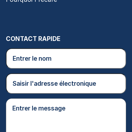
CONTACT RAPIDE
Entrer
le
nom
(Nécessaire)
Courriel
(Nécessaire)
Entrer
le
message
(Nécessaire)