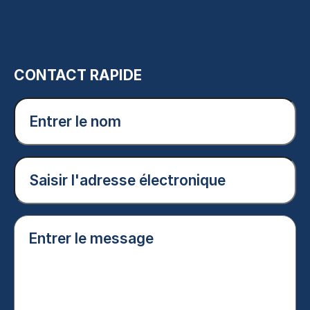
CONTACT RAPIDE
Entrer
le
nom
(Nécessaire)
Courriel
(Nécessaire)
Entrer
le
message
(Nécessaire)