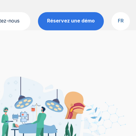
tez-nous
Réservez une démo
FR