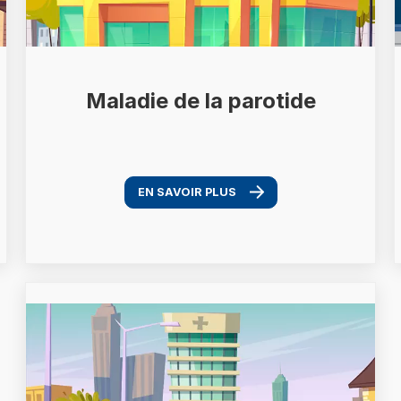
Maladie de la parotide
EN SAVOIR PLUS