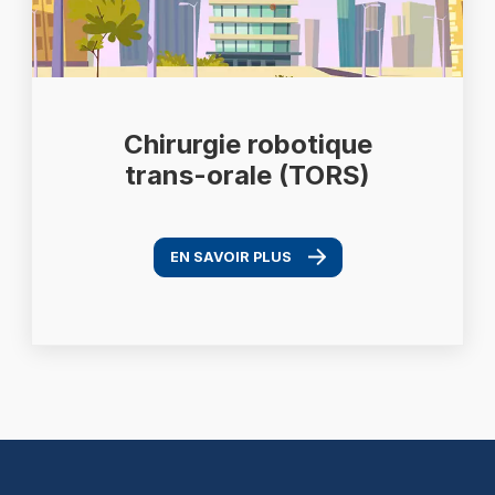
Chirurgie robotique
trans-orale (TORS)
EN SAVOIR PLUS