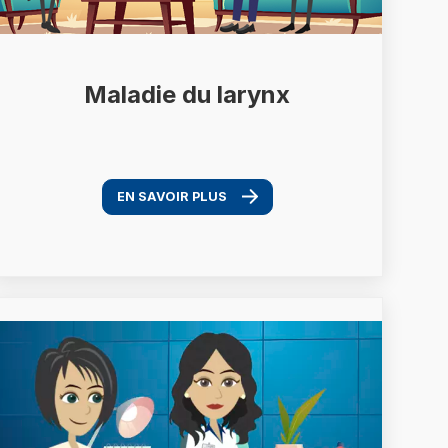
Maladie du larynx
EN SAVOIR PLUS