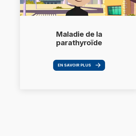
Maladie de la
parathyroïde
EN SAVOIR PLUS