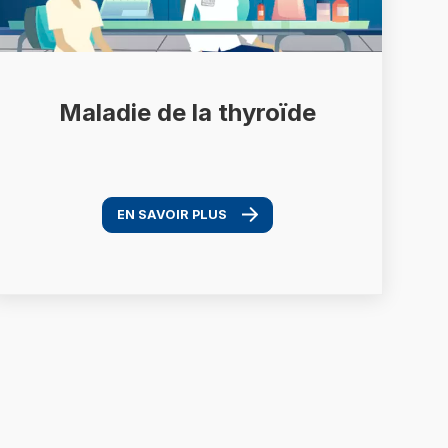
Maladie de la thyroïde
EN SAVOIR PLUS