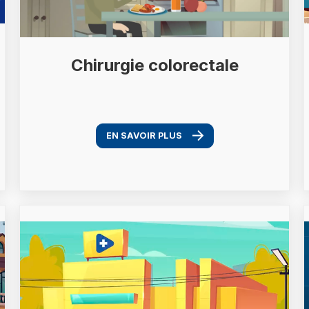
Chirurgie colorectale
EN SAVOIR PLUS