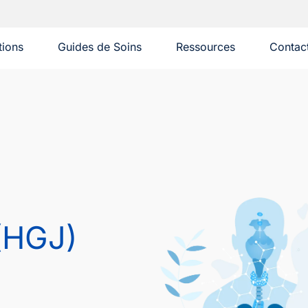
tions
Guides de Soins
Ressources
Contac
 (HGJ)