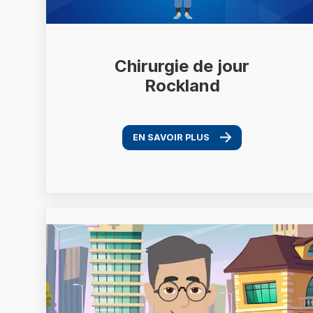
Chirurgie de jour
Rockland
EN SAVOIR PLUS