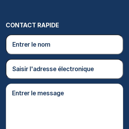
CONTACT RAPIDE
Entrer
le
nom
(Nécessaire)
Courriel
(Nécessaire)
Entrer
le
message
(Nécessaire)