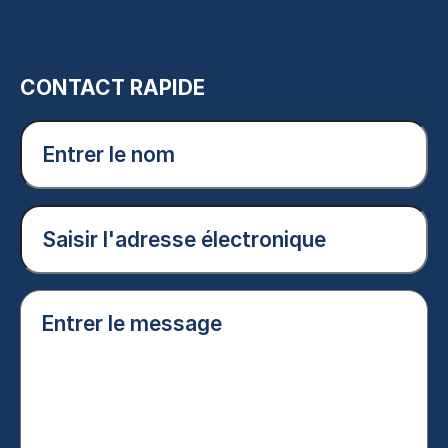
CONTACT RAPIDE
Entrer
le
nom
(Nécessaire)
Courriel
(Nécessaire)
Entrer
le
message
(Nécessaire)