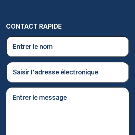
CONTACT RAPIDE
Entrer
le
nom
(Nécessaire)
Courriel
(Nécessaire)
Entrer
le
message
(Nécessaire)