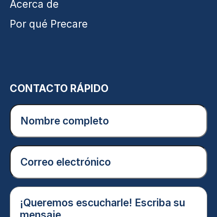
Acerca de
Por qué Precare
CONTACTO RÁPIDO
Nombre
completo
(Obligatorio)
Correo
electrónico
(Obligatorio)
¡Queremos
escucharle!
Escriba