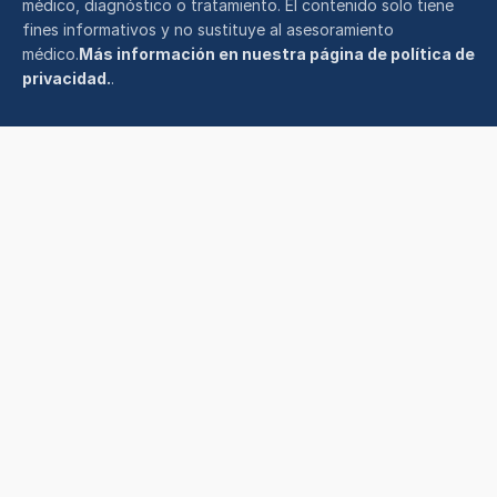
médico, diagnóstico o tratamiento. El contenido solo tiene
fines informativos y no sustituye al asesoramiento
médico.
Más información en nuestra página de política de
privacidad.
.