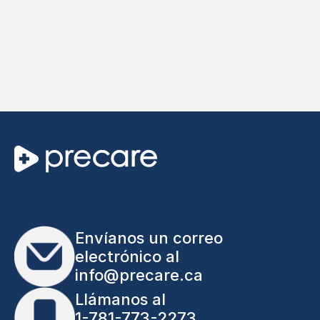
Envíanos un correo
electrónico al
info@precare.ca
Llámanos al
1-781-773-2273