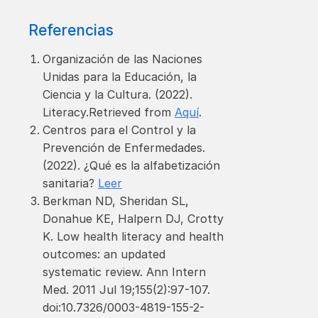
Referencias
Organización de las Naciones
Unidas para la Educación, la
Ciencia y la Cultura. (2022).
Literacy.Retrieved from
Aquí
.
Centros para el Control y la
Prevención de Enfermedades.
(2022). ¿Qué es la alfabetización
sanitaria?
Leer
Berkman ND, Sheridan SL,
Donahue KE, Halpern DJ, Crotty
K. Low health literacy and health
outcomes: an updated
systematic review. Ann Intern
Med. 2011 Jul 19;155(2):97-107.
doi:10.7326/0003-4819-155-2-