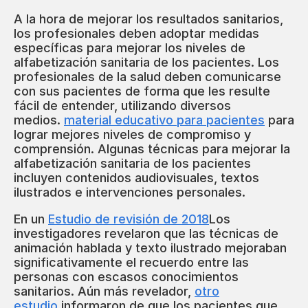
A la hora de mejorar los resultados sanitarios,
los profesionales deben adoptar medidas
específicas para mejorar los niveles de
alfabetización sanitaria de los pacientes. Los
profesionales de la salud deben comunicarse
con sus pacientes de forma que les resulte
fácil de entender, utilizando diversos
medios.
material educativo para pacientes
para
lograr mejores niveles de compromiso y
comprensión. Algunas técnicas para mejorar la
alfabetización sanitaria de los pacientes
incluyen contenidos audiovisuales, textos
ilustrados e intervenciones personales.
En un
Estudio de revisión de 2018
Los
investigadores revelaron que las técnicas de
animación hablada y texto ilustrado mejoraban
significativamente el recuerdo entre las
personas con escasos conocimientos
sanitarios. Aún más revelador,
otro
estudio
informaron de que los pacientes que