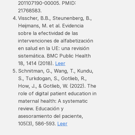
201107190-00005. PMID:
21768583.
Visscher, B.B., Steunenberg, B.,
Heijmans, M. et al. Evidencia
sobre la efectividad de las
intervenciones de alfabetización
en salud en la UE: una revisión
sistemática. BMC Public Health
18, 1414 (2018).
Leer
Schnitman, G., Wang, T., Kundu,
S., Turkdogan, S., Gotlieb, R.,
How, J., & Gotlieb, W. (2022). The
role of digital patient education in
maternal health: A systematic
review. Educación y
asesoramiento del paciente,
105(3), 586-593.
Leer