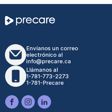
Envíanos un correo
electrónico al
info@precare.ca
Llámanos al
1-781-773-2273
1-781-Precare