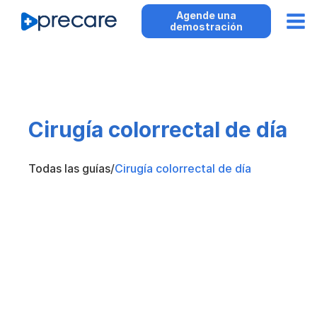
Agende una
demostración
Cirugía colorrectal de día
Todas las guías
/
Cirugía colorrectal de día