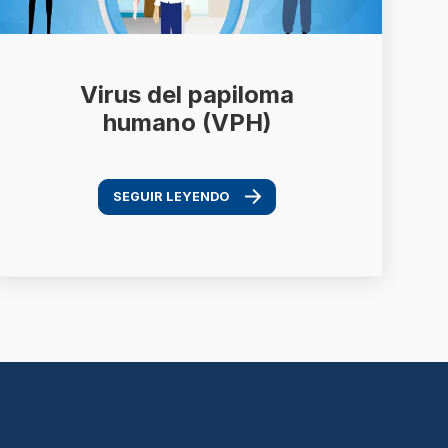
Virus del papiloma
humano (VPH)
SEGUIR LEYENDO