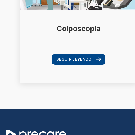
Colposcopia
SEGUIR LEYENDO