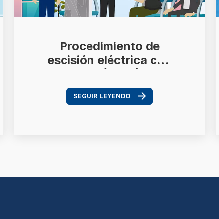
Procedimiento de
escisión eléctrica con
asa (LEEP)
SEGUIR LEYENDO