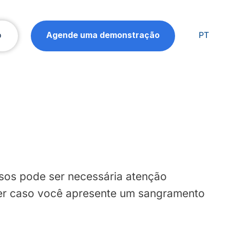
o
Agende uma demonstração
PT
asos pode ser necessária atenção
azer caso você apresente um sangramento