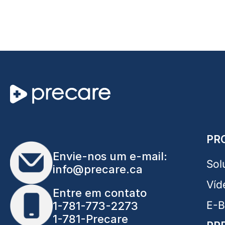
PR
Envie-nos um e-mail:
Sol
info@precare.ca
Víd
Entre em contato
E-
1-781-773-2273
1-781-Precare