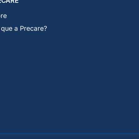
ECARE
re
 que a Precare?