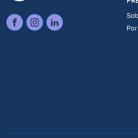
PR
Sob
Por