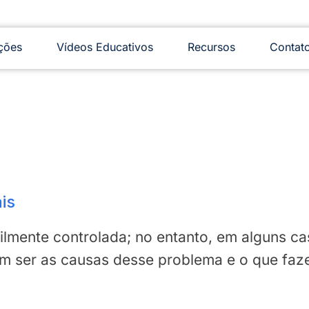
ções
Vídeos Educativos
Recursos
Contat
is
ilmente controlada; no entanto, em alguns c
dem ser as causas desse problema e o que f