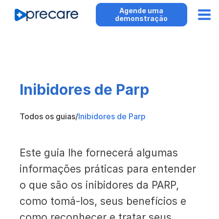
Agende uma
demonstração
Inibidores de Parp
Todos os guias
/
Inibidores de Parp
Este guia lhe fornecerá algumas
informações práticas para entender
o que são os inibidores da PARP,
como tomá-los, seus benefícios e
como reconhecer e tratar seus