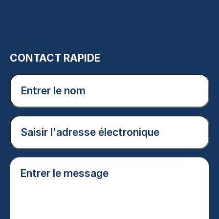
CONTACT RAPIDE
Entrer
le
nom
(Nécessaire)
Courriel
(Nécessaire)
Entrer
le
message
(Nécessaire)