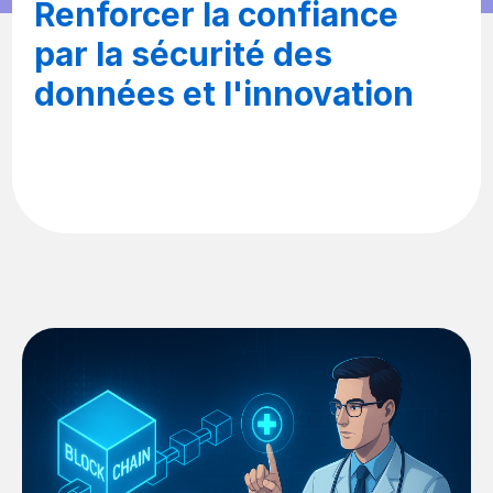
Renforcer la confiance
par la sécurité des
données et l'innovation