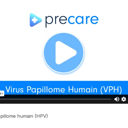
apillome humain (HPV)