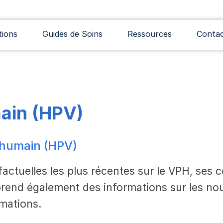
tions
Guides de Soins
Ressources
Conta
main (HPV)
 humain (HPV)
 factuelles les plus récentes sur le VPH, se
prend également des informations sur les no
rmations.