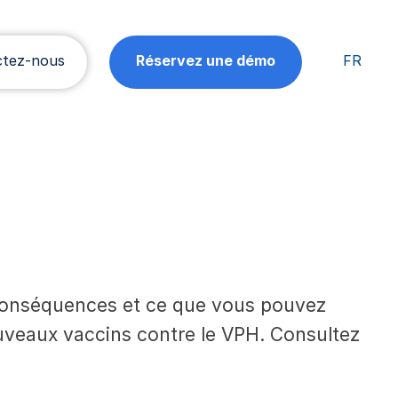
ctez-nous
Réservez une démo
FR
s conséquences et ce que vous pouvez
uveaux vaccins contre le VPH. Consultez