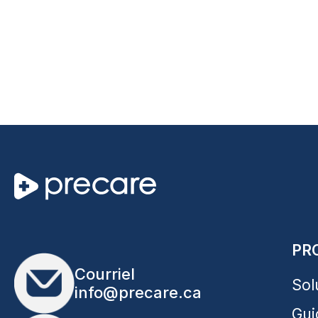
PR
Courriel
Sol
info@precare.ca
Gui