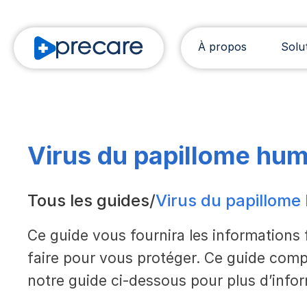
À propos
Solu
Virus du papillome hu
Tous les guides
/
Virus du papillome
Ce guide vous fournira les informations
faire pour vous protéger. Ce guide com
notre guide ci-dessous pour plus d’info