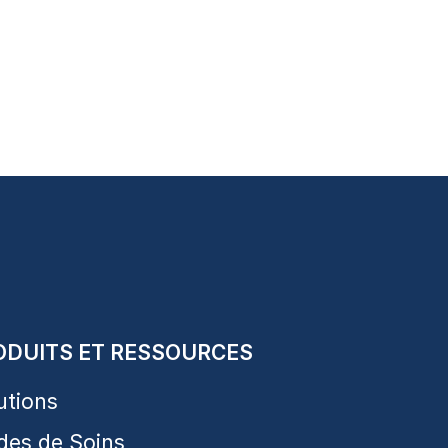
ODUITS ET RESSOURCES
utions
des de Soins