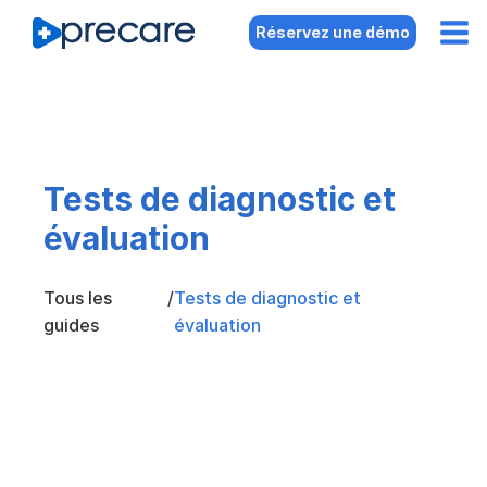
Réservez une démo
Tests de diagnostic et
évaluation
Tous les
/
Tests de diagnostic et
guides
évaluation