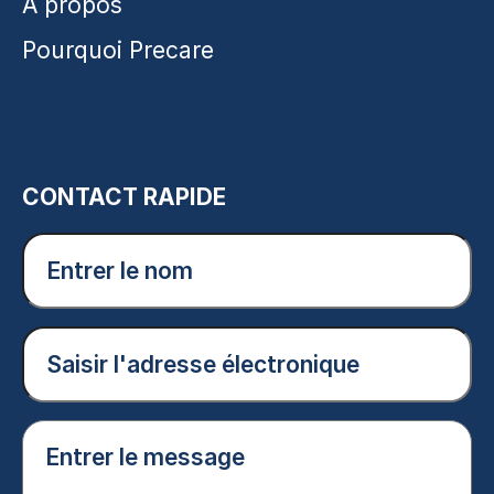
À propos
Pourquoi Precare
CONTACT RAPIDE
Entrer
le
nom
(Nécessaire)
Courriel
(Nécessaire)
Entrer
le
message