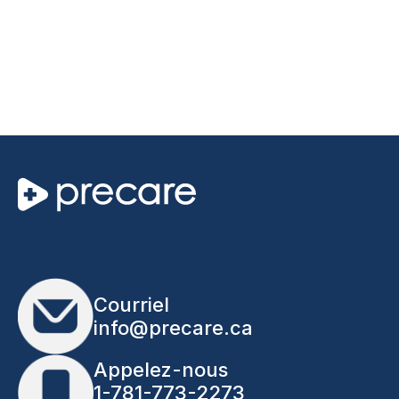
Courriel
info@precare.ca
Appelez-nous
1-781-773-2273