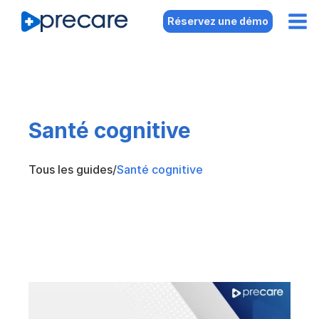
Réservez une démo
Santé cognitive
Tous les guides
/
Santé cognitive