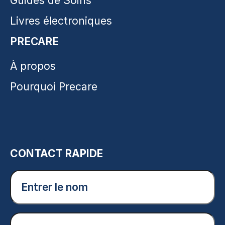
Guides de Soins
Livres électroniques
PRECARE
À propos
Pourquoi Precare
CONTACT RAPIDE
Entrer
le
nom
(Nécessaire)
Courriel