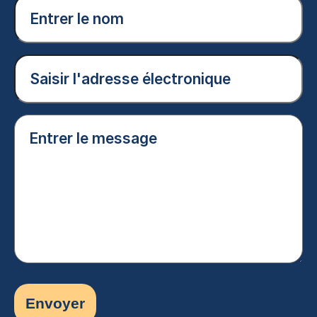
Entrer
le
nom
(Nécessaire)
Courriel
(Nécessaire)
Entrer
le
message
(Nécessaire)