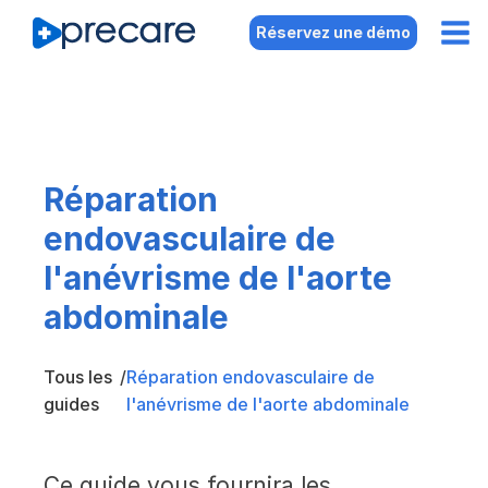
Réservez une démo
Réparation
endovasculaire de
l'anévrisme de l'aorte
abdominale
Tous les
/
Réparation endovasculaire de
guides
l'anévrisme de l'aorte abdominale
Ce guide vous fournira les