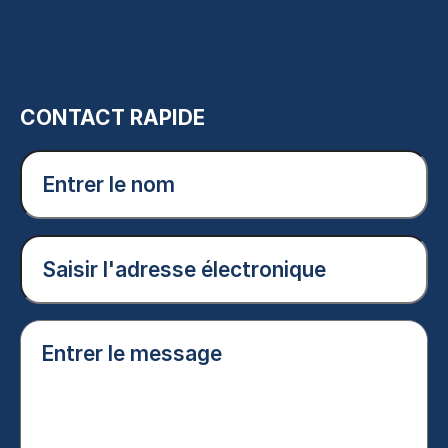
CONTACT RAPIDE
Entrer
le
nom
(Nécessaire)
Courriel
(Nécessaire)
Entrer
le
message
(Nécessaire)