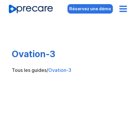
Réservez une démo
Ovation-3
Tous les guides
/
Ovation-3