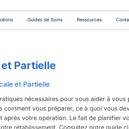
utions
Guides de Soins
Ressources
Conta
t Partielle
le et Partielle
pratiques nécessaires pour vous aider à vous 
 comment vous préparer, ce à quoi vous deve
 après votre opération. Le fait de planifier vot
votre rétablissement. Consultez notre guide c