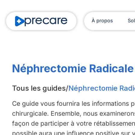
À propos
Sol
Néphrectomie Radicale e
Tous les guides
/
Néphrectomie Radica
Ce guide vous fournira les informations 
chirurgicale. Ensemble, nous examinerons
façon de participer à votre rétablissement
possible aura une influence positive sur 