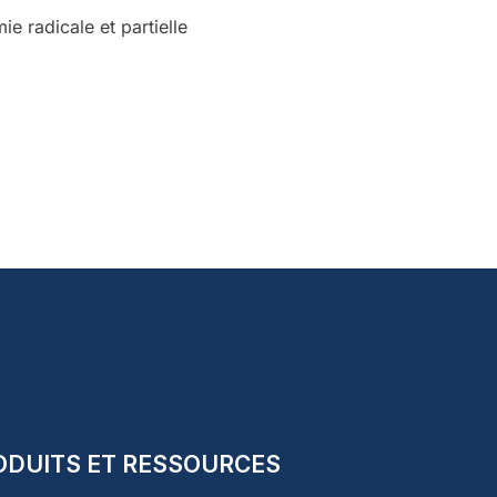
e radicale et partielle
ODUITS ET RESSOURCES