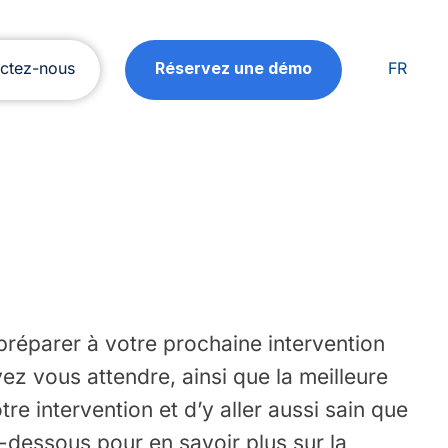
ctez-nous
Réservez une démo
FR
préparer à votre prochaine intervention
z vous attendre, ainsi que la meilleure
re intervention et d’y aller aussi sain que
i-dessous pour en savoir plus sur la