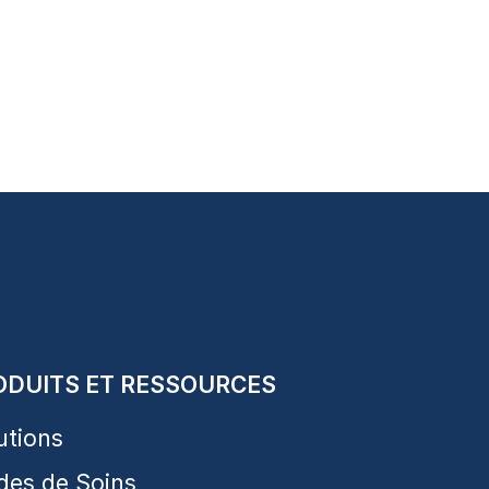
ODUITS ET RESSOURCES
utions
des de Soins