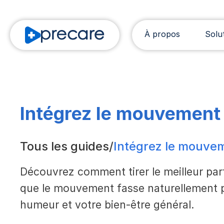
À propos
Solu
Intégrez le mouvement d
Tous les guides
/
Intégrez le mouvem
Découvrez comment tirer le meilleur par
que le mouvement fasse naturellement par
humeur et votre bien-être général.