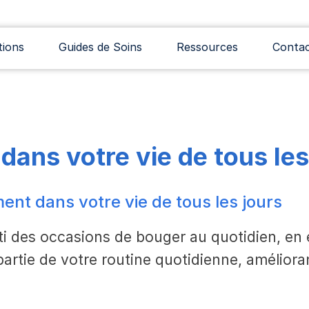
tions
Guides de Soins
Ressources
Conta
ans votre vie de tous les
ent dans votre vie de tous les jours
ti des occasions de bouger au quotidien, en 
tie de votre routine quotidienne, améliorant