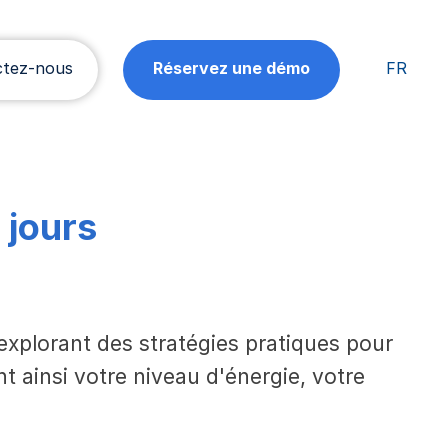
ctez-nous
Réservez une démo
FR
 jours
explorant des stratégies pratiques pour
 ainsi votre niveau d'énergie, votre