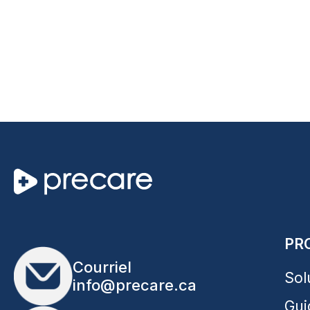
PR
Courriel
Sol
info@precare.ca
Gui