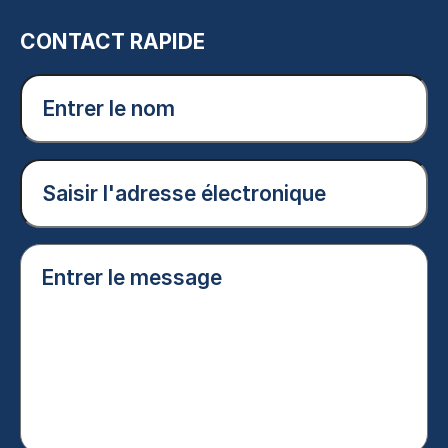
CONTACT RAPIDE
Entrer
le
nom
(Nécessaire)
Courriel
(Nécessaire)
Entrer
le
message
(Nécessaire)