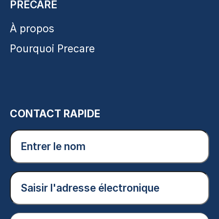
PRECARE
À propos
Pourquoi Precare
CONTACT RAPIDE
Entrer
le
nom
(Nécessaire)
Courriel
(Nécessaire)
Entrer