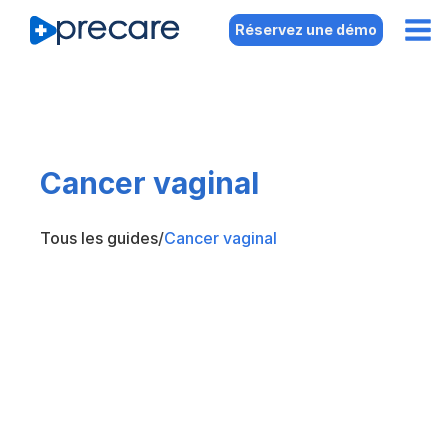
Réservez une démo
Cancer vaginal
Tous les guides
/
Cancer vaginal