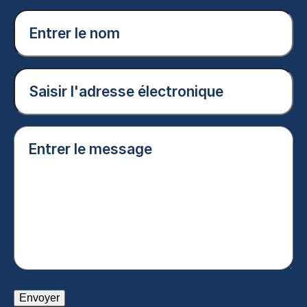
Entrer
le
nom
(Nécessaire)
Courriel
(Nécessaire)
Entrer
le
message
(Nécessaire)
Envoyer