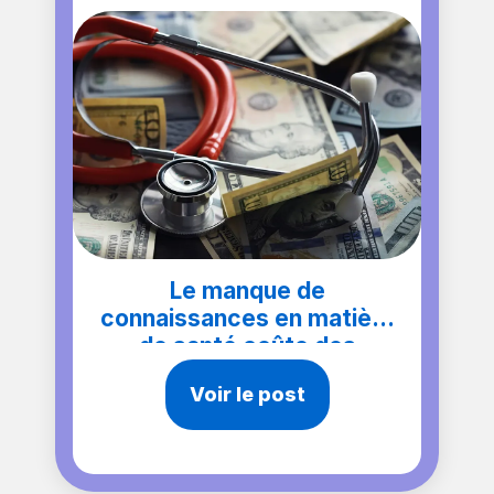
Le manque de
connaissances en matière
de santé coûte des
milliards
Voir le post