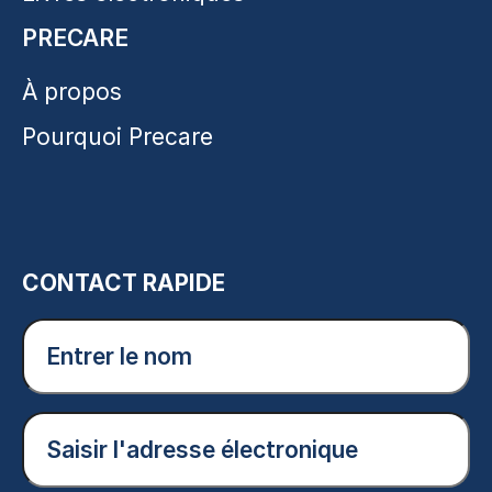
PRECARE
À propos
Pourquoi Precare
CONTACT RAPIDE
Entrer
le
nom
(Nécessaire)
Courriel
(Nécessaire)