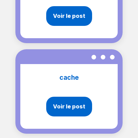
Voir le post
cache
Voir le post