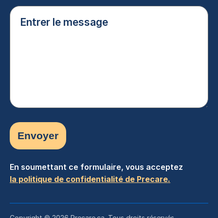
Entrer
le
message
(Nécessaire)
En soumettant ce formulaire, vous acceptez
la politique de confidentialité de Precare.
Copyright © 2026 Precare.ca. Tous droits réservés.