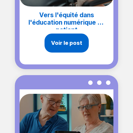
Vers l'équité dans
l'éducation numérique du
patient
Voir le post