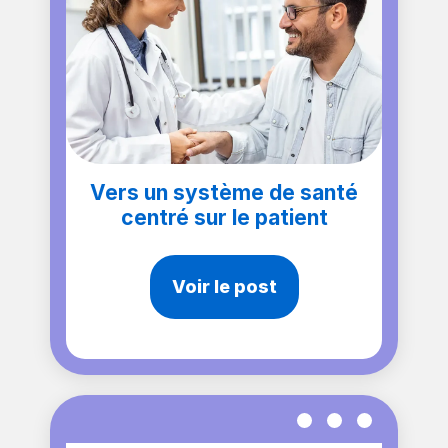
Vers un système de santé
centré sur le patient
Voir le post